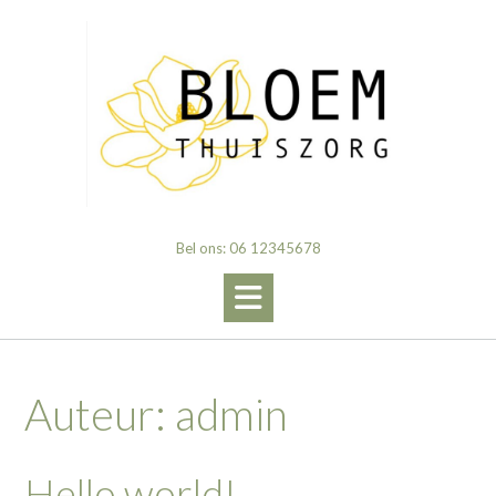
Ga
naar
de
inhoud
Bel ons: 06 12345678
Auteur:
admin
Hello world!