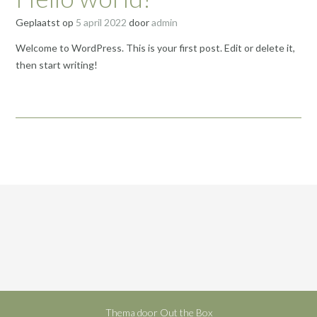
Geplaatst op
5 april 2022
door
admin
Welcome to WordPress. This is your first post. Edit or delete it,
then start writing!
Thema door
Out the Box